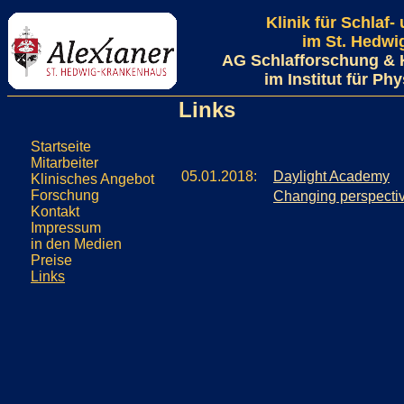
Klinik für Schlaf
im St. Hedw
AG Schlafforschung & 
im Institut für Ph
Links
Startseite
Mitarbeiter
05.01.2018:
Daylight Academy
Klinisches Angebot
Forschung
Changing perspectiv
Kontakt
Impressum
in den Medien
Preise
Links