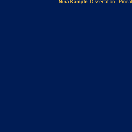
Nina Kämpfe
: Dissertation - Pin