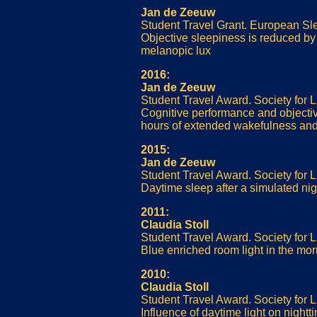
Jan de Zeeuw
Student Travel Grant. European S
Objective sleepiness is reduced by
melanopic lux
2016:
Jan de Zeeuw
Student Travel Award. Society for
Cognitive performance and objectiv
hours of extended wakefulness and
2015:
Jan de Zeeuw
Student Travel Award. Society for
Daytime sleep after a simulated night 
2011:
Claudia Stoll
Student Travel Award. Society for
Blue enriched room light in the mo
2010:
Claudia Stoll
Student Travel Award. Society for
Influence of daytime light on night