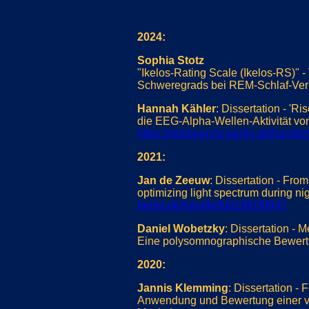
2024:
Sophia Stotz
"Ikelos-Rating Scale (Ikelos-RS)" 
Schweregrads bei REM-Schlaf-Ver
Hannah Kähler
: Dissertation - 'R
die EEG-Alpha-Wellen-Aktivität vo
https://refubium.fu-berlin.de/handl
2021:
Jan de Zeeuw
: Dissertation - Fro
optimizing light spectrum during 
berlin.de/handle/fub188/30947
Daniel Wobetzky
: Dissertation -
Eine polysomnographische Bewer
2020:
Jannis Klemming
: Dissertation -
Anwendung und Bewertung einer v