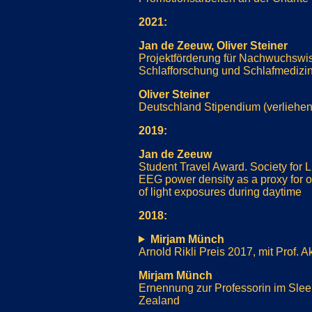
2021:
Jan de Zeeuw, Oliver Steiner
Projektförderung für Nachwuchswiss
Schlafforschung und Schlafmedizi
Oliver Steiner
Deutschland Stipendium (verliehen
2019:
Jan de Zeeuw
Student Travel Award. Society for
EEG power density as a proxy for o
of light exposures during daytime
2018:
Mirjam Münch
Arnold Rikli Preis 2017, mit Prof. A
Mirjam Münch
Ernennung zur Professorin im Slee
Zealand