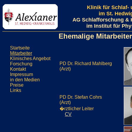
Klinik für Schlaf
im St. Hedw
AG Schlafforschung & 
im Institut für Ph
Ehemalige Mitarbeiter
Startseite
Mitarbeiter
Klinisches Angebot
PD Dr. Richard Mahlberg
Forschung
(Arzt)
Kontakt
Impressum
in den Medien
Preise
Links
PD Dr. Stefan Cohrs
(Arzt)
�rztlicher Leiter
CV